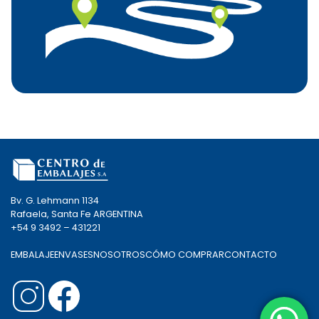
Bv. G. Lehmann 1134
Rafaela, Santa Fe ARGENTINA
+54 9 3492 – 431221
EMBALAJE
ENVASES
NOSOTROS
CÓMO COMPRAR
CONTACTO