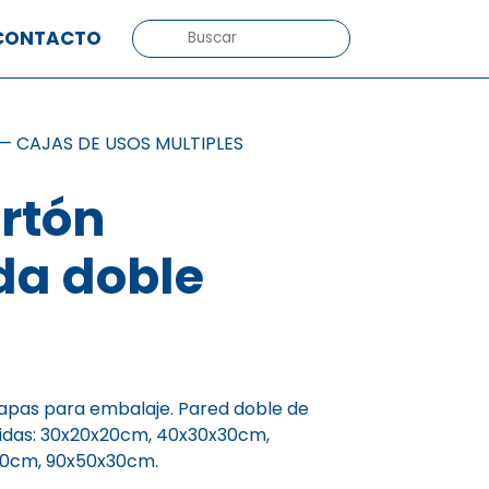
BUSCAR:
CONTACTO
—
CAJAS DE USOS MULTIPLES
rtón
da doble
lapas para embalaje. Pared doble de
idas: 30x20x20cm, 40x30x30cm,
0cm, 90x50x30cm.