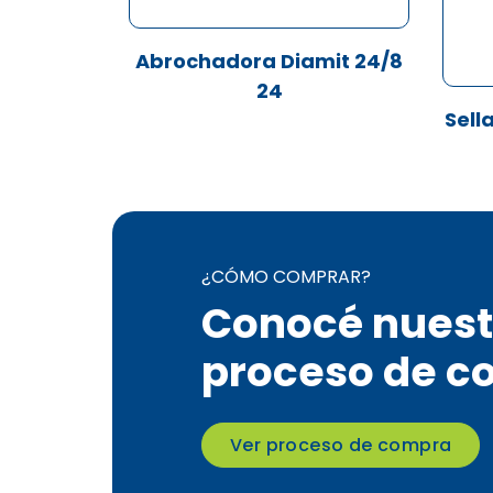
Abrochadora Diamit 24/8
24
Sell
¿CÓMO COMPRAR?
Conocé nuest
proceso de c
Ver proceso de compra