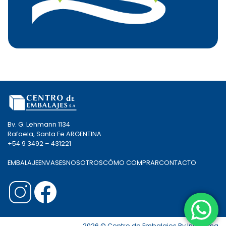
Bv. G. Lehmann 1134
Rafaela, Santa Fe ARGENTINA
+54 9 3492 – 431221
EMBALAJE
ENVASES
NOSOTROS
CÓMO COMPRAR
CONTACTO
2026 © Centro de Embalajes By
Ingenima