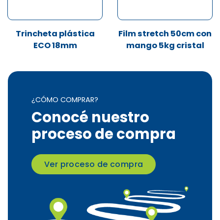
Trincheta plástica
Film stretch 50cm con
ECO 18mm
mango 5kg cristal
¿CÓMO COMPRAR?
Conocé nuestro
proceso de compra
Ver proceso de compra