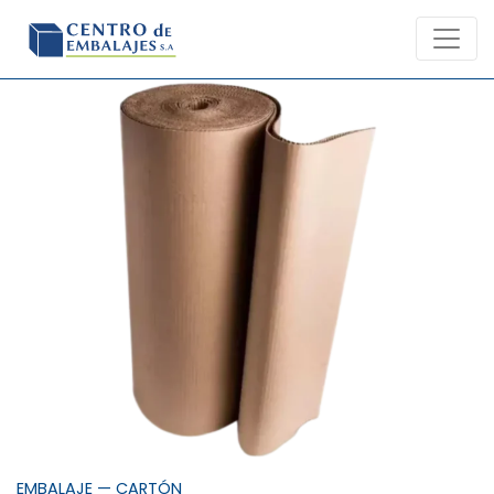
Skip
to
content
EMBALAJE
—
CARTÓN