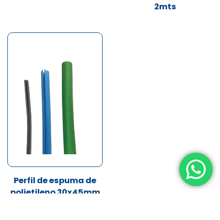
2mts
Perfil de espuma de
polietileno 30x45mm
x 2mts