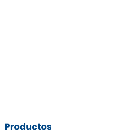
Productos