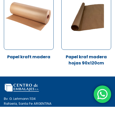
Papel kraft madera
Papel kraf madera
hojas 90x120cm
Bv. G. Lehmann 1134
Rafaela, Santa Fe ARGENTINA
+54 9 3492 – 431221