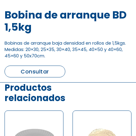
Bobina de arranque BD
1,5kg
Bobinas de arranque baja densidad en rollos de 1,5kgs.
Medidas: 20×30, 25×35, 30×40, 35×45, 40×50 y 40×60,
45×60 y 50x70cm.
Consultar
Productos
relacionados