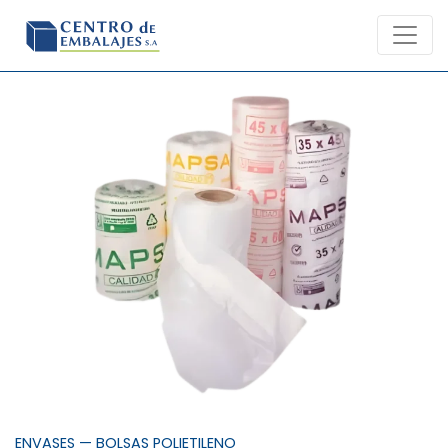
Skip
to
content
ENVASES
—
BOLSAS POLIETILENO