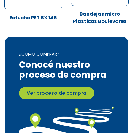
Bandejas micro
Estuche PET BX 145
Plasticos Boulevares
¿CÓMO COMPRAR?
Conocé nuestro
proceso de compra
Ver proceso de compra