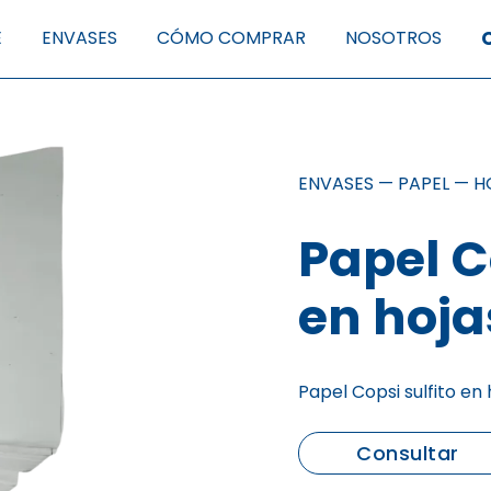
E
ENVASES
CÓMO COMPRAR
NOSOTROS
ENVASES
—
PAPEL
—
H
Papel C
en hoja
Papel Copsi sulfito e
Consultar