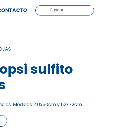
BUSCAR:
CONTACTO
OJAS
opsi sulfito
s
n hojas. Medidas: 40x50cm y 52x72cm