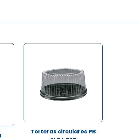
Torteras circulares PB
a