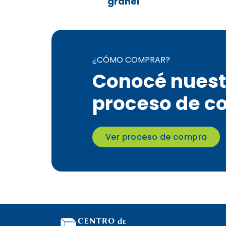
granel
¿CÓMO COMPRAR?
Conocé nuest
proceso de c
Ver proceso de compra