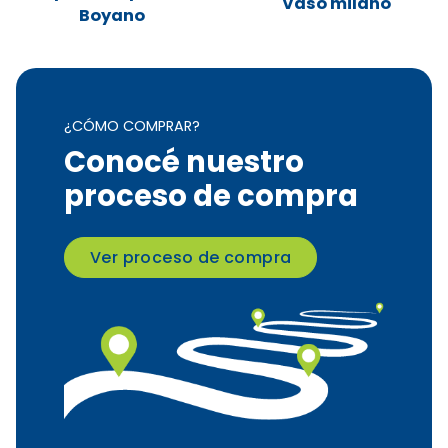
Vaso milano
Boyano
¿CÓMO COMPRAR?
Conocé nuestro
proceso de compra
Ver proceso de compra