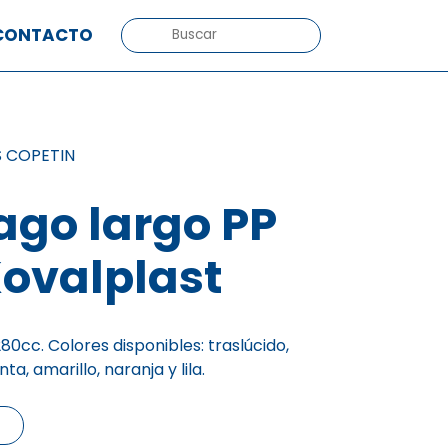
BUSCAR:
CONTACTO
 COPETIN
ago largo PP
ovalplast
80cc. Colores disponibles: traslúcido,
ta, amarillo, naranja y lila.