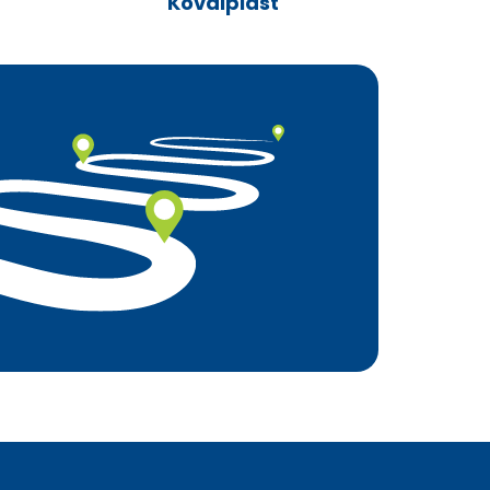
Kovalplast