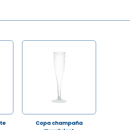
nte
Copa champaña