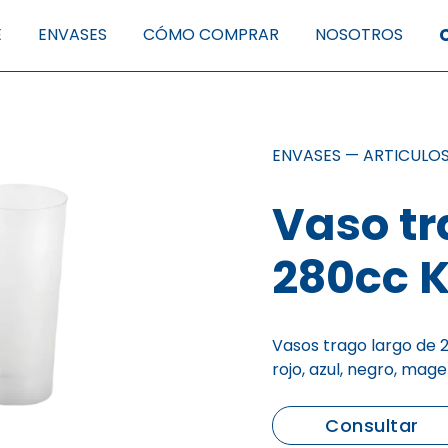
E
ENVASES
CÓMO COMPRAR
NOSOTROS
ENVASES
—
ARTICULOS
Vaso tr
280cc K
Vasos trago largo de 2
rojo, azul, negro, magen
Consultar