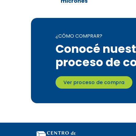
micrones
¿CÓMO COMPRAR?
Conocé nuest
proceso de c
Ver proceso de compra