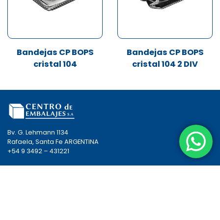
Bandejas CP BOPS
Bandejas CP BOPS
cristal 104
cristal 104 2 DIV
Bv. G. Lehmann 1134
Rafaela, Santa Fe ARGENTINA
+54 9 3492 – 431221
EMBALAJE
ENVASES
NOSOTROS
CÓMO COMPRAR
CONTACTO