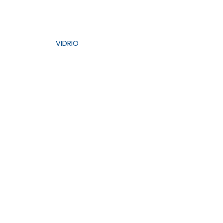
ENVASES
—
VIDRIO
—
BOTELLAS
BOTELLAS