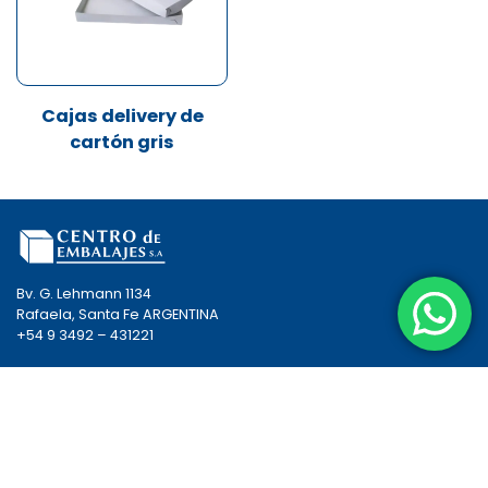
Cajas delivery de
cartón gris
Bv. G. Lehmann 1134
Rafaela, Santa Fe ARGENTINA
+54 9 3492 – 431221
EMBALAJE
ENVASES
NOSOTROS
CÓMO COMPRAR
CONTACTO