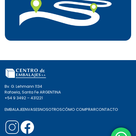
Bv. G. Lehmann 1134
Rafaela, Santa Fe ARGENTINA
+54 9 3492 – 431221
EMBALAJE
ENVASES
NOSOTROS
CÓMO COMPRAR
CONTACTO