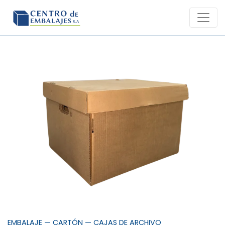
Skip
to
content
EMBALAJE
—
CARTÓN
—
CAJAS DE ARCHIVO