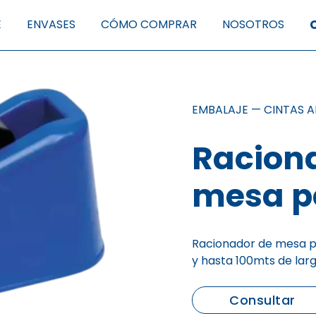
E
ENVASES
CÓMO COMPRAR
NOSOTROS
EMBALAJE
—
CINTAS A
Racion
mesa p
Racionador de mesa p
y hasta 100mts de larg
Consultar