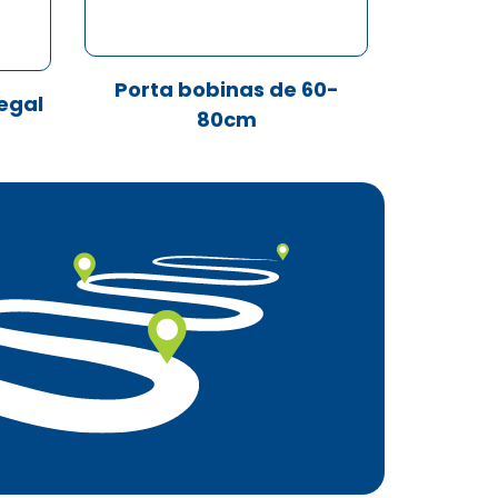
Porta bobinas de 60-
legal
80cm