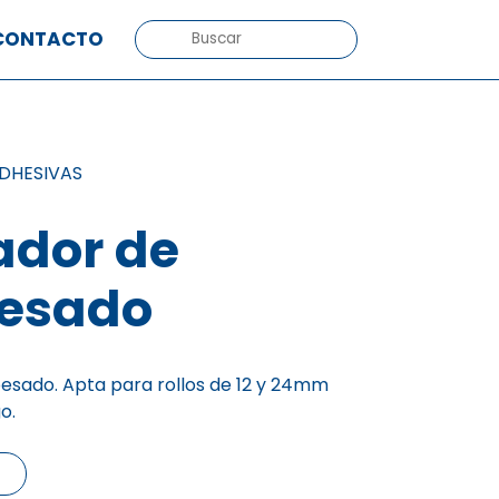
BUSCAR:
CONTACTO
DHESIVAS
ador de
esado
esado. Apta para rollos de 12 y 24mm
o.