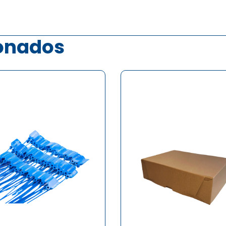
ionados