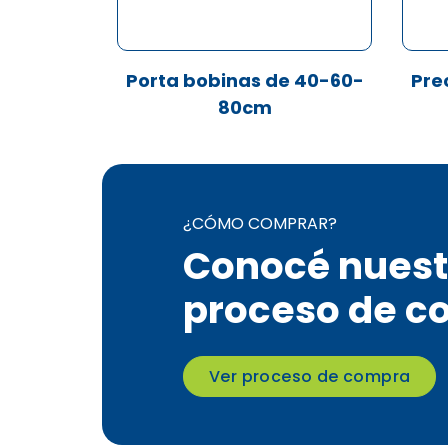
Porta bobinas de 40-60-
Pre
80cm
¿CÓMO COMPRAR?
Conocé nuest
proceso de c
Ver proceso de compra